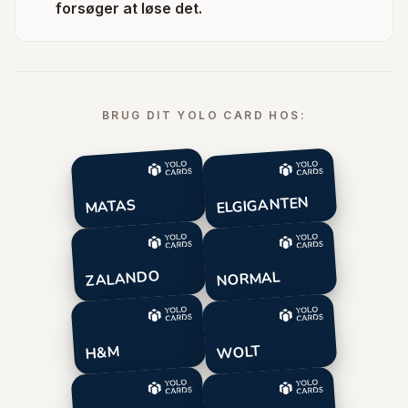
forsøger at løse det.
BRUG DIT YOLO CARD HOS:
ELGIGANTEN
MATAS
ZALANDO
NORMAL
WOLT
H&M