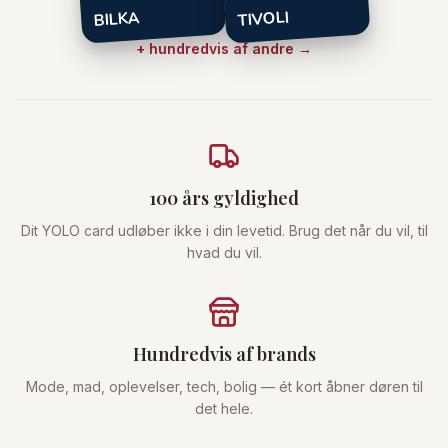
TIVOLI
BILKA
+ hundredvis af andre →
100 års gyldighed
Dit YOLO card udløber ikke i din levetid. Brug det når du vil, til
hvad du vil.
Hundredvis af brands
Mode, mad, oplevelser, tech, bolig — ét kort åbner døren til
det hele.