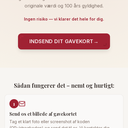
originale værdi og 100 års gyldighed.
Ingen risiko — vi klarer det hele for dig.
INDSEND DIT GAVEKORT
→
Sådan fungerer det – nemt og hurtigt:
1
Send os et billede af gavekortet
Tag et klart foto eller screenshot af koden
(QR-/stregkoden) og send det til os. Vi kontakter dig,