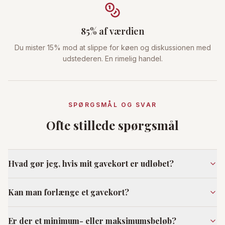
85% af værdien
Du mister 15% mod at slippe for køen og diskussionen med
udstederen. En rimelig handel.
SPØRGSMÅL OG SVAR
Ofte stillede spørgsmål
Hvad gør jeg, hvis mit gavekort er udløbet?
Kan man forlænge et gavekort?
Er der et minimum- eller maksimumsbeløb?