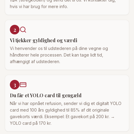
hvis vi har brug for mere info.
2
Vi tjekker gyldighed og værdi
Vi henvender os til udstederen på dine vegne og
håndterer hele processen. Det kan tage lidt tid,
afhængigt af udstederen.
3
Du får et YOLO card til gengæld
Når vi har opnået refusion, sender vi dig et digitalt YOLO
card med 100 års gyldighed til 85% af dit originale
gavekorts værdi. Eksempel: Et gavekort på 200 kr. →
YOLO card på 170 kr.